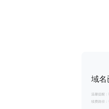
域名
温馨提醒：
续费路径：