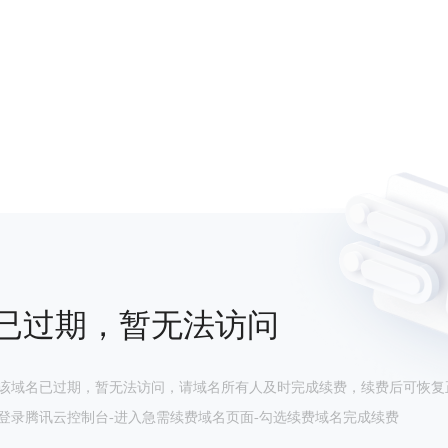
已过期，暂无法访问
该域名已过期，暂无法访问，请域名所有人及时完成续费，续费后可恢复
登录腾讯云控制台-进入急需续费域名页面-勾选续费域名完成续费