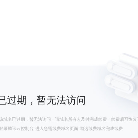
已过期，暂无法访问
该域名已过期，暂无法访问，请域名所有人及时完成续费，续费后可恢复
登录腾讯云控制台-进入急需续费域名页面-勾选续费域名完成续费