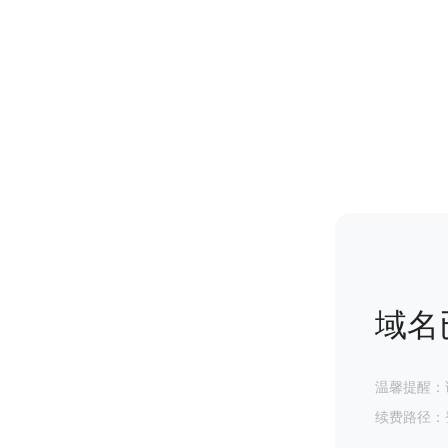
域名
温馨提醒：
续费路径：