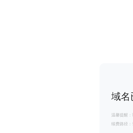
域名
温馨提醒：
续费路径：