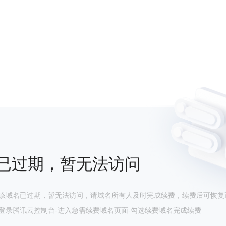
已过期，暂无法访问
该域名已过期，暂无法访问，请域名所有人及时完成续费，续费后可恢复
登录腾讯云控制台-进入急需续费域名页面-勾选续费域名完成续费