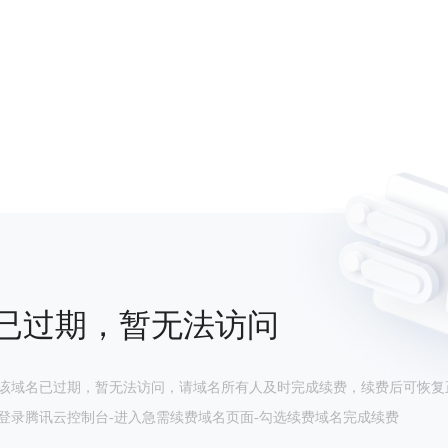
已过期，暂无法访问
该域名已过期，暂无法访问，请域名所有人及时完成续费，续费后可恢复
登录腾讯云控制台-进入急需续费域名页面-勾选续费域名完成续费