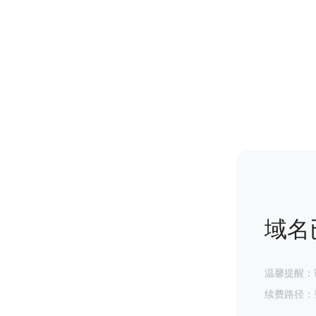
域名
温馨提醒：
续费路径：