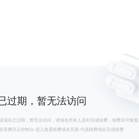
已过期，暂无法访问
该域名已过期，暂无法访问，请域名所有人及时完成续费，续费后可恢复
登录腾讯云控制台-进入急需续费域名页面-勾选续费域名完成续费