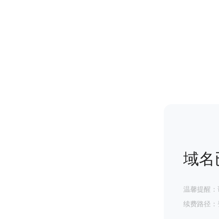
域名
温馨提醒：
续费路径：