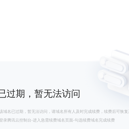
已过期，暂无法访问
该域名已过期，暂无法访问，请域名所有人及时完成续费，续费后可恢复
登录腾讯云控制台-进入急需续费域名页面-勾选续费域名完成续费