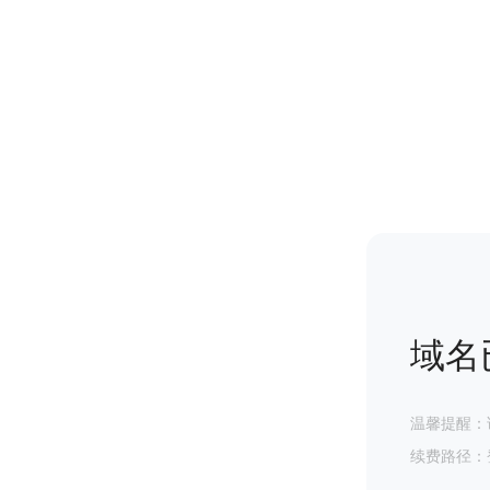
域名
温馨提醒：
续费路径：