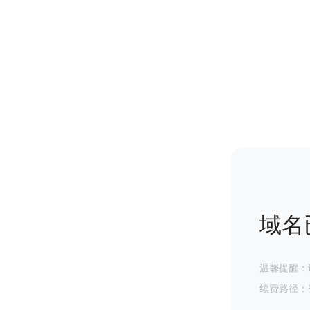
域名
温馨提醒：
续费路径：