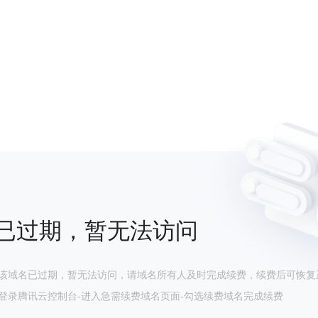
已过期，暂无法访问
该域名已过期，暂无法访问，请域名所有人及时完成续费，续费后可恢复
登录腾讯云控制台-进入急需续费域名页面-勾选续费域名完成续费